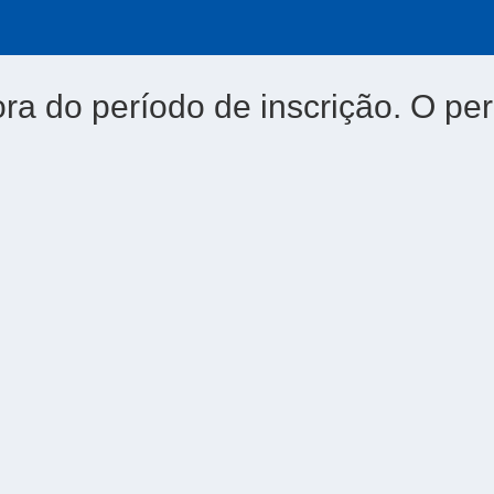
ora do período de inscrição. O per
6