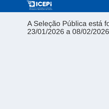
A Seleção Pública está f
23/01/2026 a 08/02/202