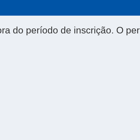
ora do período de inscrição. O per
6