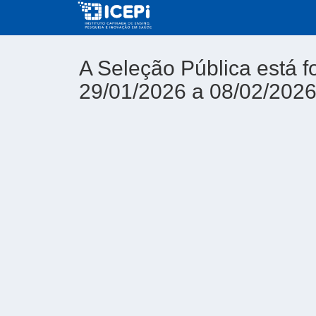
A Seleção Pública está f
29/01/2026 a 08/02/202