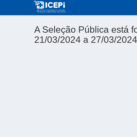
A Seleção Pública está f
21/03/2024 a 27/03/202