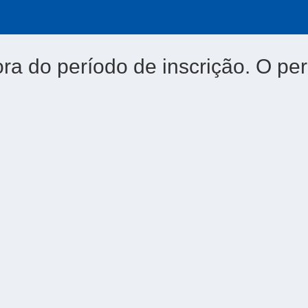
ora do período de inscrição. O per
4