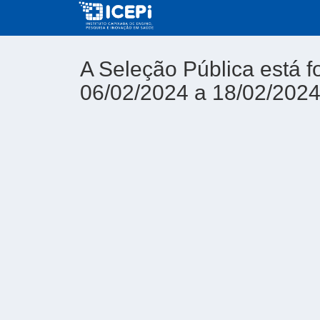
A Seleção Pública está f
06/02/2024 a 18/02/202