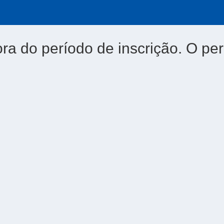
ora do período de inscrição. O per
4