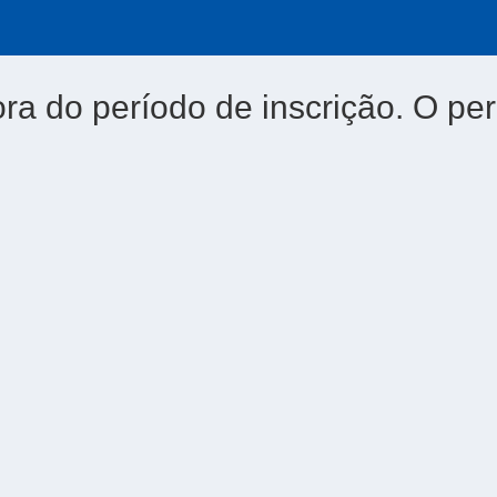
ora do período de inscrição. O per
3