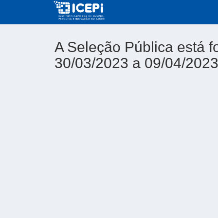
A Seleção Pública está f
30/03/2023 a 09/04/202