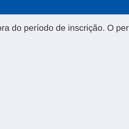
ora do período de inscrição. O per
5