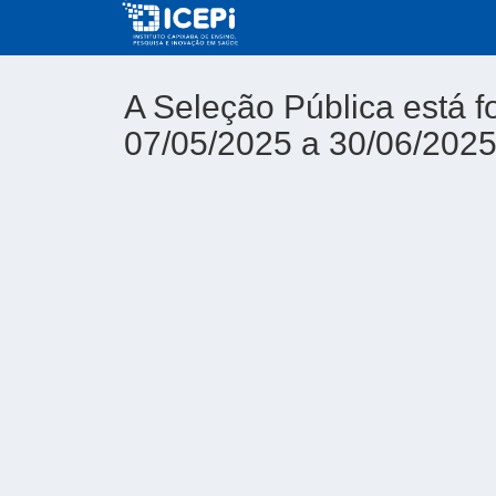
A Seleção Pública está f
07/05/2025 a 30/06/202